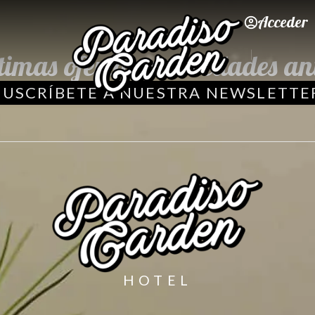
Acceder
ltimas ofertas y novedades an
SUSCRÍBETE A NUESTRA NEWSLETTE
HOTEL