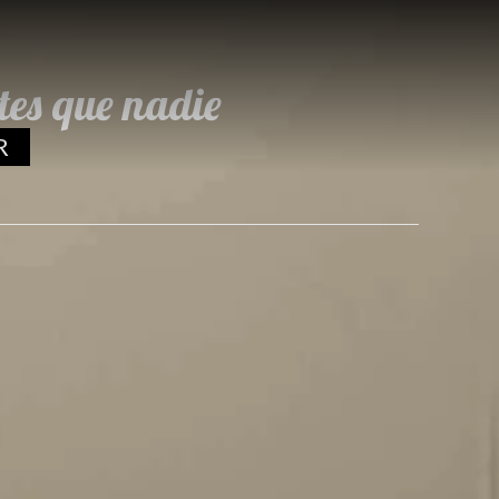
tes que nadie
R