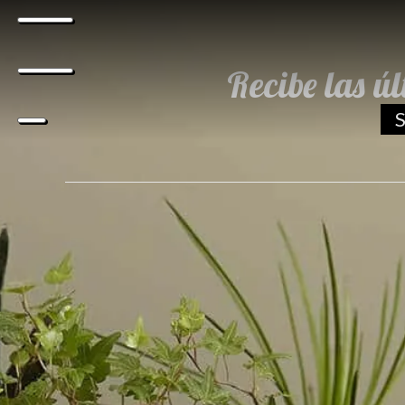
Recibe las ú