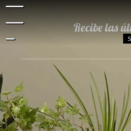
Recibe las ú