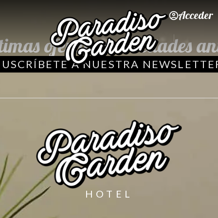
Acceder
ltimas ofertas y novedades an
SUSCRÍBETE A NUESTRA NEWSLETTE
HOTEL