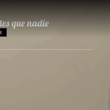
tes que nadie
R